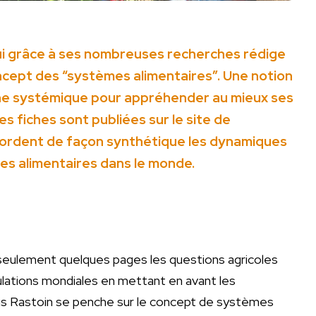
ui grâce à ses nombreuses recherches rédige
oncept des “systèmes alimentaires”. Une notion
he systémique pour appréhender au mieux ses
s fiches sont publiées sur le site de
abordent de façon synthétique les dynamiques
s alimentaires dans le monde.
 seulement quelques pages les questions agricoles
lations mondiales en mettant en avant les
is Rastoin se penche sur le concept de systèmes