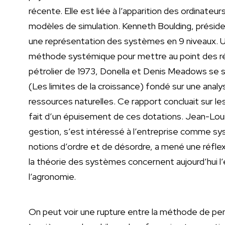
récente. Elle est liée à l’apparition des ordinateu
modèles de simulation. Kenneth Boulding, présid
une représentation des systèmes en 9 niveaux. Un 
méthode systémique pour mettre au point des rés
pétrolier de 1973, Donella et Denis Meadows se so
(Les limites de la croissance) fondé sur une anal
ressources naturelles. Ce rapport concluait sur le
fait d’un épuisement de ces dotations. Jean-Loui
gestion, s’est intéressé à l’entreprise comme sy
notions d’ordre et de désordre, a mené une réfle
la théorie des systèmes concernent aujourd’hui l
l’agronomie.
On peut voir une rupture entre la méthode de pen