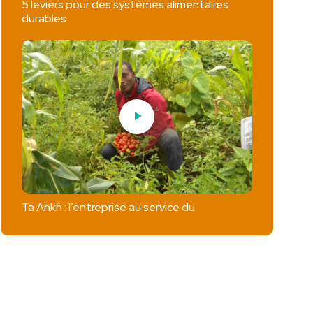
5 leviers pour des systèmes alimentaires
durables
Ta Ankh : l’entreprise au service du