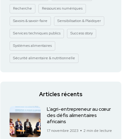
Recherche
Ressources numériques
Savoirs & savoir-faire
Sensibilisation & Plaidoyer
Services techniques publics
Success story
Systèmes alimentaires
Sécurité alimentaire & nutritionnelle
Articles récents
L’agri-entrepreneur au cœur
des défis alimentaires
africains
17 novembre 2023
2 min de lecture