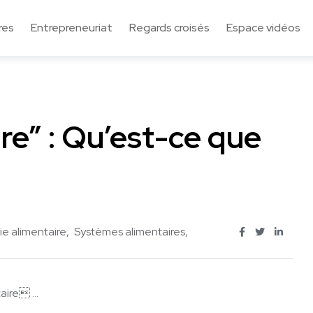
res
Entrepreneuriat
Regards croisés
Espace vidéos
re” : Qu’est-ce que
e alimentaire
Systèmes alimentaires
ire ...