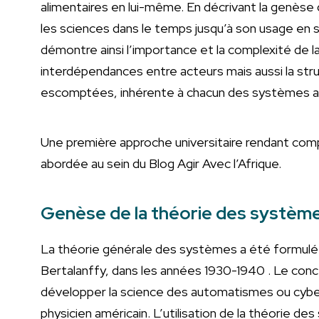
alimentaires en lui-même. En décrivant la genèse 
les sciences dans le temps jusqu’à son usage en s
démontre ainsi l’importance et la complexité de la
interdépendances entre acteurs mais aussi la struct
escomptées, inhérente à chacun des systèmes al
Une première approche universitaire rendant comp
abordée au sein du Blog Agir Avec l’Afrique.
Genèse de la théorie des systèm
La théorie générale des systèmes a été formulée 
Bertalanffy, dans les années 1930-1940 . Le conc
développer la science des automatismes ou cyber
physicien américain. L’utilisation de la théorie d