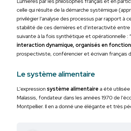
Lumières par les philosophes français et en parti
celle qui résulte de la démarche systémique (app
privilégier l’analyse des processus par rapport à 
stabilité de ces dernières et d’interactivité entre
suivante à la fois synthétique et opérationnelle : 
interaction dynamique, organisés en fonction
prospectiviste, conférencier et écrivain français d
Le système alimentaire
L’expression
système alimentaire
a été utilisée
Malassis, fondateur dans les années 1970 de l’é
Montpellier. Il en a donné une élégante et très pé