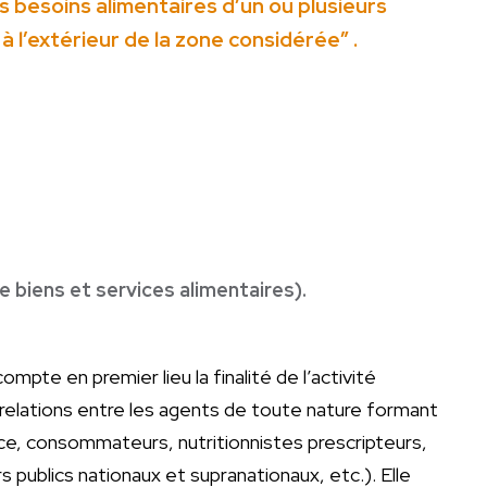
es besoins alimentaires d’un ou plusieurs
l’extérieur de la zone considérée” .
e biens et services alimentaires).
te en premier lieu la finalité de l’activité
r-relations entre les agents de toute nature formant
ce, consommateurs, nutritionnistes prescripteurs,
publics nationaux et supranationaux, etc.). Elle