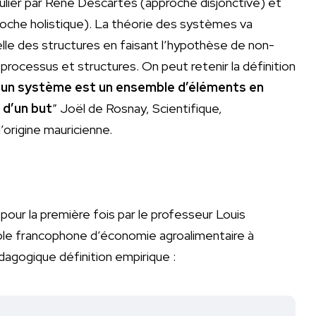
culier par René Descartes (approche disjonctive) et
roche holistique). La théorie des systèmes va
celle des structures en faisant l’hypothèse de non-
 processus et structures. On peut retenir la définition
“
un système est un ensemble d’éléments en
 d’un but
” Joël de Rosnay, Scientifique,
’origine mauricienne.
 pour la première fois par le professeur Louis
cole francophone d’économie agroalimentaire à
dagogique définition empirique :