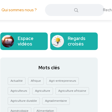
Qui sommes nous ?
Espace
Regards
vidéos
croisés
Mots clés
Actualité
Afrique
Agri-entrepreneurs
Agriculteurs
Agriculture
Agriculture africaine
Agriculture durable
Agroalimentaire
Agroécologie
Alimentation