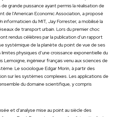
rs de grande puissance ayant permis la réalisation de
ent de l’American Economic Association, a proposé
informaticien du MIT, Jay Forrester, a mobilisé la
eaux de transport urbain. Lors du premier choc
nt rendus célèbres par la publication d’un rapport
yse systémique de la planète du point de vue de ses
s limites physiques d’une croissance exponentielle du
s Lemoigne, ingénieur français venu aux sciences de
stème. Le sociologue Edgar Morin, à partir des
xion sur les systèmes complexes. Les applications de
’ensemble du domaine scientifique, y compris
sée et d’analyse mise au point au siècle des