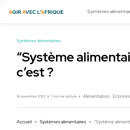
Systèmes alimentai
Systèmes alimentaires
“Système alimentai
c’est ?
Alimentation
Economi
16 novembre 2022
7 min de lecture
Accueil
Systèmes alimentaires
“Système alimenta