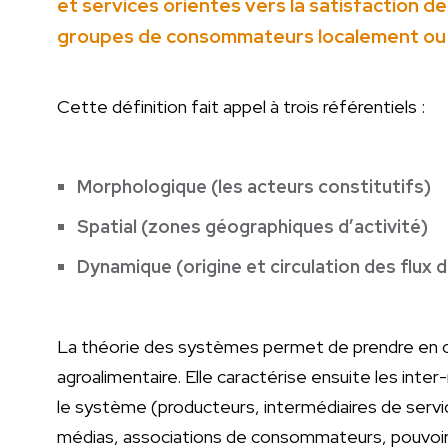
et services orientés vers la satisfaction d
groupes de consommateurs localement ou à 
Cette définition fait appel à trois référentiels :
Morphologique (les acteurs constitutifs)
Spatial (zones géographiques d’activité)
Dynamique (origine et circulation des flux d
La théorie des systèmes permet de prendre en comp
agroalimentaire. Elle caractérise ensuite les inte
le système (producteurs, intermédiaires de servi
médias, associations de consommateurs, pouvoirs 