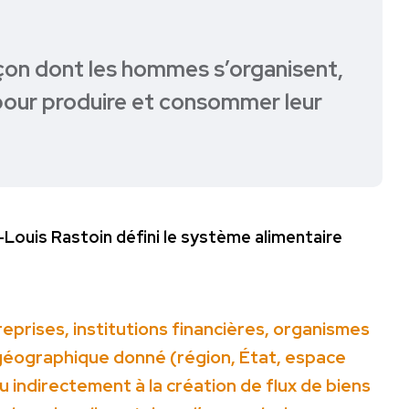
açon dont les hommes s’organisent,
 pour produire et consommer leur
Louis Rastoin défini le système alimentaire
prises, institutions financières, organismes
e géographique donné (région, État, espace
u indirectement à la création de flux de biens