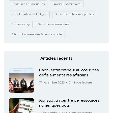
Ressources numériques
Savoirs & savoir-faire
Sensibilisation & Plaidoyer
Services techniques publics
Success story
Systèmes alimentaires
Sécurité alimentaire & nutritionnelle
Articles récents
L’agri-entrepreneur au cœur des
défis alimentaires africains
17 novembre 2023
2 min de lecture
Agrisud : un centre de ressources
numériques pour
10 novembre 2023
4 min de lecture