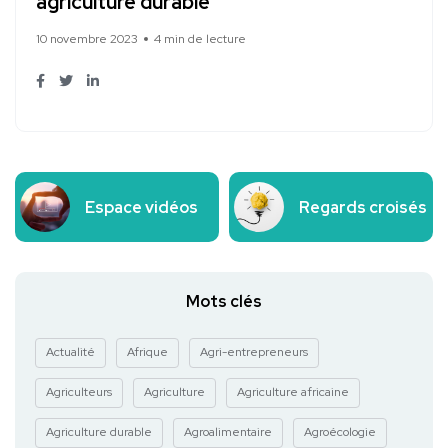
agriculture durable
10 novembre 2023
4 min de lecture
Espace vidéos
Regards croisés
Mots clés
Actualité
Afrique
Agri-entrepreneurs
Agriculteurs
Agriculture
Agriculture africaine
Agriculture durable
Agroalimentaire
Agroécologie