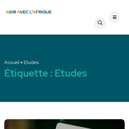
Accueil
Etudes
Étiquette :
Etudes