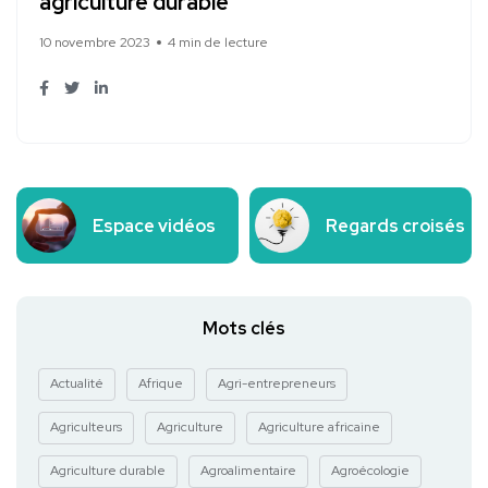
agriculture durable
10 novembre 2023
4 min de lecture
Espace vidéos
Regards croisés
Mots clés
Actualité
Afrique
Agri-entrepreneurs
Agriculteurs
Agriculture
Agriculture africaine
Agriculture durable
Agroalimentaire
Agroécologie