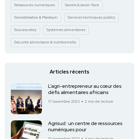
Ressources numériques
Savoirs & savoir-faire
Sensibilisation & Plaidoyer
Services techniques publics
Success story
Systèmes alimentaires
Sécurité alimentaire & nutritionnelle
Articles récents
L’agri-entrepreneur au cœur des
défis alimentaires africains
17 novembre 2023
2 min de lecture
Agrisud : un centre de ressources
numériques pour
10 novembre 2023
4 min de lecture