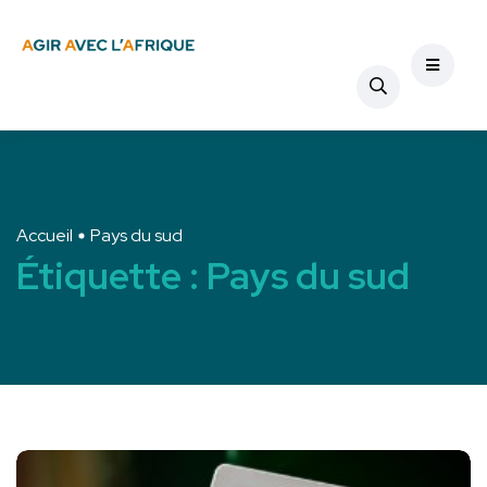
Accueil
Pays du sud
Étiquette :
Pays du sud