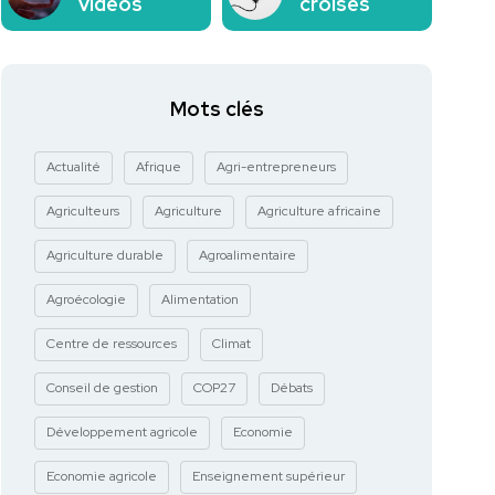
vidéos
croisés
Mots clés
Actualité
Afrique
Agri-entrepreneurs
Agriculteurs
Agriculture
Agriculture africaine
Agriculture durable
Agroalimentaire
Agroécologie
Alimentation
Centre de ressources
Climat
Conseil de gestion
COP27
Débats
Développement agricole
Economie
Economie agricole
Enseignement supérieur