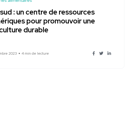
es alimentaires
sud : un centre de ressources
ériques pour promouvoir une
culture durable
mbre 2023
4 min de lecture