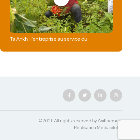
Ta Ankh : l’entreprise au service du
©2021. All rights reserved by Axilthemes.
Réalisation
Mediapilote
.