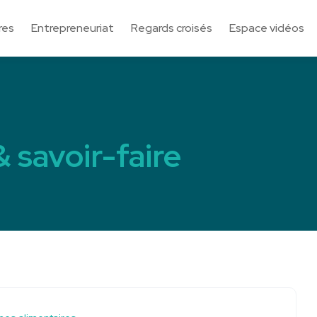
res
Entrepreneuriat
Regards croisés
Espace vidéos
& savoir-faire