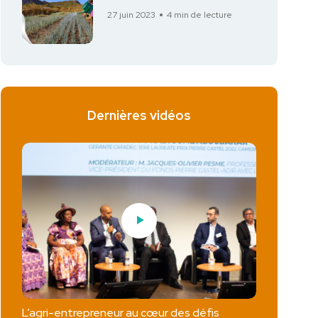
27 juin 2023
4 min de lecture
Dernières vidéos
L’agri-entrepreneur au cœur des défis