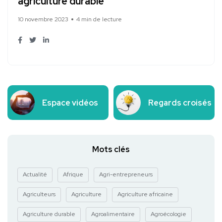
agriculture durable
10 novembre 2023
4 min de lecture
Espace vidéos
Regards croisés
Mots clés
Actualité
Afrique
Agri-entrepreneurs
Agriculteurs
Agriculture
Agriculture africaine
Agriculture durable
Agroalimentaire
Agroécologie