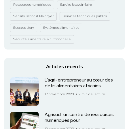
Ressources numériques
Savoirs & savoir-faire
Sensibilisation & Plaidoyer
Services techniques publics
Success story
Systèmes alimentaires
Sécurité alimentaire & nutritionnelle
Articles récents
L’agri-entrepreneur au cœur des
défis alimentaires africains
17 novembre 2023
2 min de lecture
Agrisud : un centre de ressources
numériques pour
10 novembre 2023
4 min de lecture