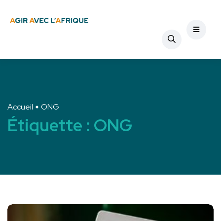
Accueil
ONG
Étiquette :
ONG