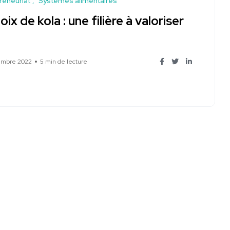
reneuriat
Systèmes alimentaires
oix de kola : une filière à valoriser
embre 2022
5 min de lecture