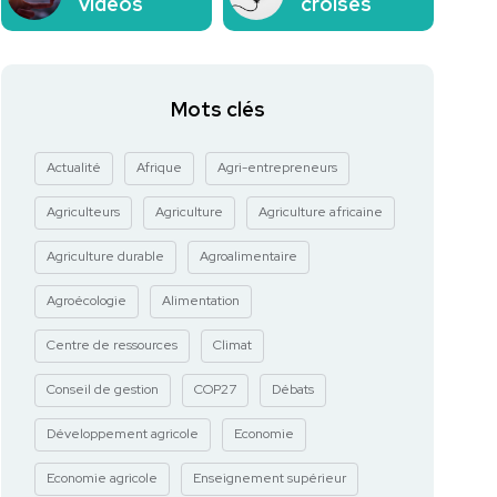
vidéos
croisés
Mots clés
Actualité
Afrique
Agri-entrepreneurs
Agriculteurs
Agriculture
Agriculture africaine
Agriculture durable
Agroalimentaire
Agroécologie
Alimentation
Centre de ressources
Climat
Conseil de gestion
COP27
Débats
Développement agricole
Economie
Economie agricole
Enseignement supérieur