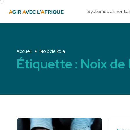
Systèmes alimentai
Accueil
Noix de kola
Étiquette :
Noix de 