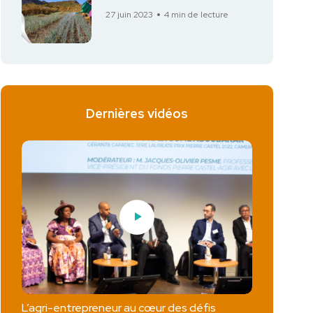
27 juin 2023
4 min de lecture
Dernières vidéos
L’agri-entrepreneur au cœur des défis