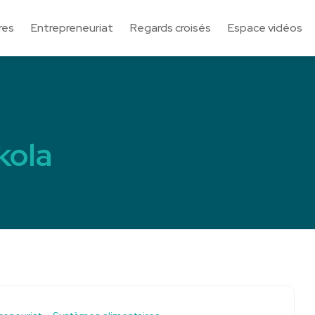
res
Entrepreneuriat
Regards croisés
Espace vidéos
kola