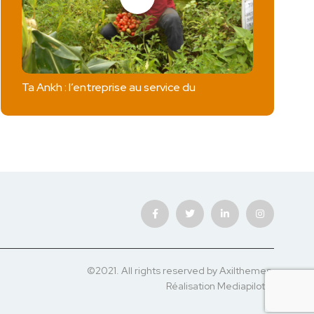
Ta Ankh : l’entreprise au service du
©2021. All rights reserved by Axilthemes.
Réalisation
Mediapilote
.