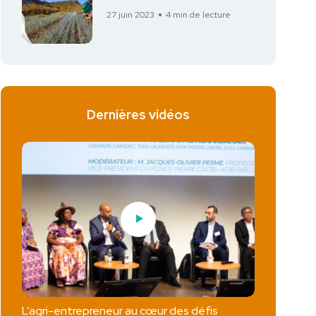
27 juin 2023
4 min de lecture
Dernières vidéos
L’agri-entrepreneur au cœur des défis