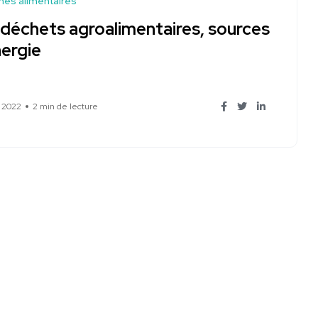
es alimentaires
 déchets agroalimentaires, sources
nergie
 2022
2 min de lecture