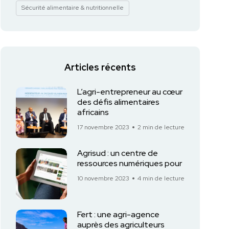
Sécurité alimentaire & nutritionnelle
Articles récents
L’agri-entrepreneur au cœur
des défis alimentaires
africains
17 novembre 2023
2 min de lecture
Agrisud : un centre de
ressources numériques pour
10 novembre 2023
4 min de lecture
Fert : une agri-agence
auprès des agriculteurs