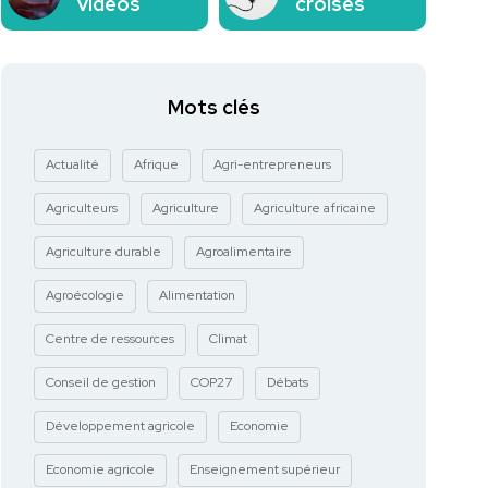
vidéos
croisés
Mots clés
Actualité
Afrique
Agri-entrepreneurs
Agriculteurs
Agriculture
Agriculture africaine
Agriculture durable
Agroalimentaire
Agroécologie
Alimentation
Centre de ressources
Climat
Conseil de gestion
COP27
Débats
Développement agricole
Economie
Economie agricole
Enseignement supérieur