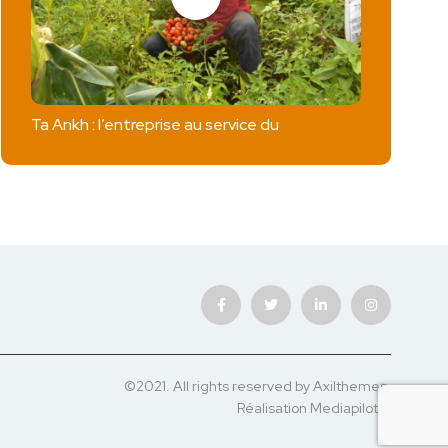
Ta Ankh : l’entreprise au service du
©2021. All rights reserved by Axilthemes.
Réalisation
Mediapilote
.