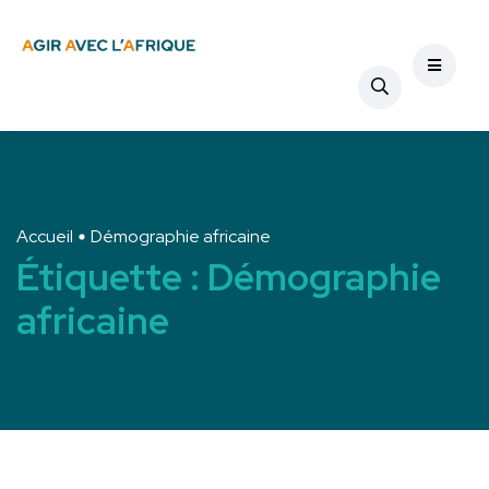
Accueil
Démographie africaine
Étiquette :
Démographie
africaine