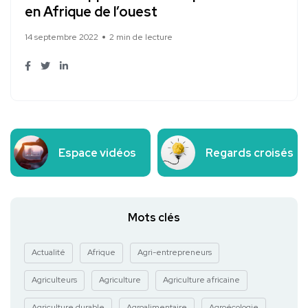
en Afrique de l’ouest
14 septembre 2022
2 min de lecture
Espace vidéos
Regards croisés
Mots clés
Actualité
Afrique
Agri-entrepreneurs
Agriculteurs
Agriculture
Agriculture africaine
Agriculture durable
Agroalimentaire
Agroécologie