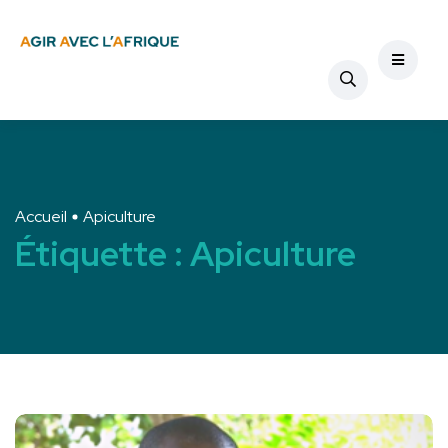
Accueil
Apiculture
Étiquette :
Apiculture