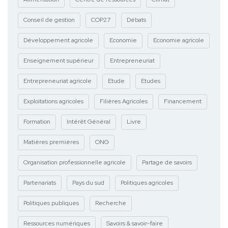
Conseil de gestion
COP27
Débats
Développement agricole
Economie
Economie agricole
Enseignement supérieur
Entrepreneuriat
Entrepreneuriat agricole
Etude
Etudes
Exploitations agricoles
Filières Agricoles
Financement
Formation
Intérêt Général
Livre
Matières premières
ONG
Organisation professionnelle agricole
Partage de savoirs
Partenariats
Pays du sud
Politiques agricoles
Politiques publiques
Recherche
Ressources numériques
Savoirs & savoir-faire